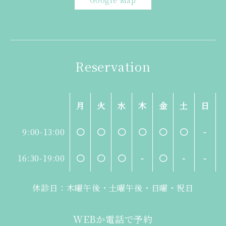
Google Map
Reservation
月
火
水
木
金
土
日
9:00-13:00
〇
〇
〇
〇
〇
〇
-
16:30-19:00
〇
〇
〇
-
〇
-
-
休診日：木曜午後・土曜午後・日曜・祝日
WEBか電話で予約