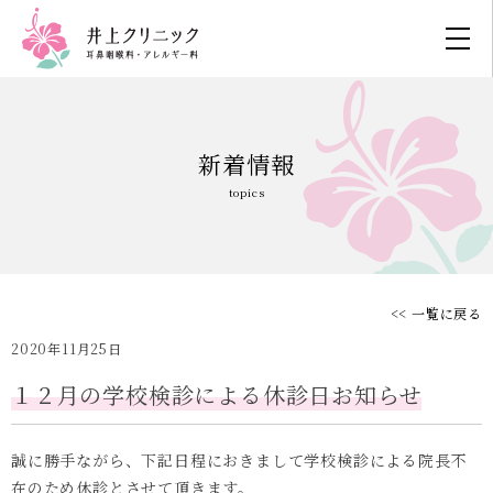
新着情報
topics
<< 一覧に戻る
2020年11月25日
１２月の学校検診による休診日お知らせ
誠に勝手ながら、下記日程におきまして学校検診による院長不
在のため休診とさせて頂きます。