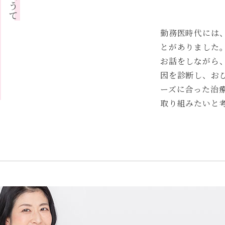
。」
勤務医時代には
とがありました
お話をしながら
因を診断し、お
ーズに合った治
取り組みたいと