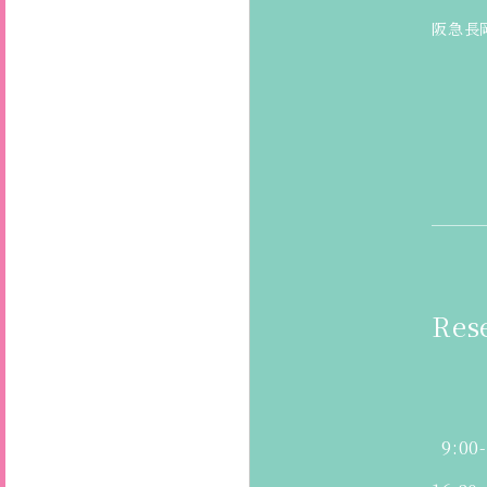
阪急長
Res
9:00