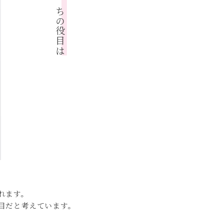
私たちの役目は
れます。
目だと考えています。