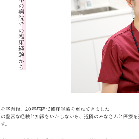
20年の病院での臨床経験から
学を卒業後、20年病院で臨床経験を重ねてきました。
での豊富な経験と知識をいかしながら、近隣のみなさんと医療を
ます。