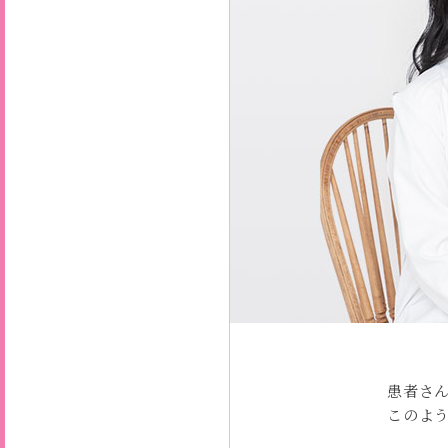
患者さ
このよ