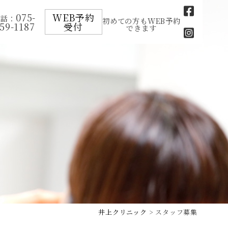
075-
WEB予約
電話：
初めての方もWEB予約
59-1187
受付
できます
井上クリニック
> スタッフ募集