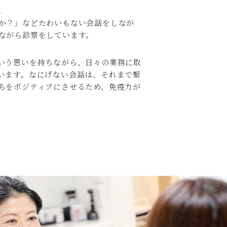
。
か？」などたわいもない会話をしなが
ながら診察をしています。
いう思いを持ちながら、日々の業務に取
います。なにげない会話は、それまで緊
ちをポジティブにさせるため、免疫力が