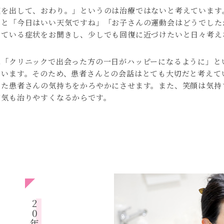
薬を出して、おわり。」というのは治療ではないと考えています
んと「今日はいい天気ですね」「お子さんの運動会はどうでした
っている症状をお聞きし、少しでも回復に近づけたいと日々考え
は「クリニックで出会った方の一日がハッピーになるように」と
でいます。そのため、患者さんとの会話はとても大切だと考えて
いた患者さんの気持ちをかろやかにさせます。また、笑顔は気持
病気も治りやすくなるからです。