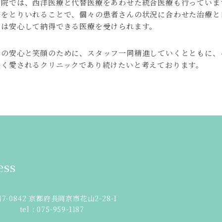
当院では、西洋医療と代替医療をあわせた統合医療も行っていま
療をとりいれることで、個々の患者さんの状況に合わせた治療と
んは安心して納得できる医療を受けられます。
んの安心と笑顔のために、スタッフ一同精進していくとともに、
長く愛されるクリニックであり続けたいと考えております。
ess
17-0842 京都府長岡京市花山2-28-1
tel : 075-959-1187