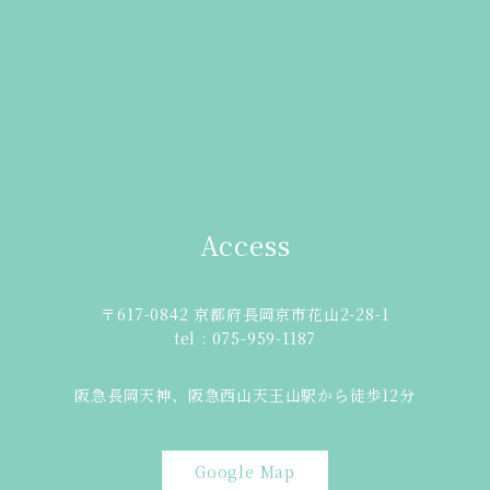
Access
〒617-0842 京都府長岡京市花山2-28-1
tel : 075-959-1187
阪急長岡天神、阪急西山天王山駅から徒歩12分
Google Map