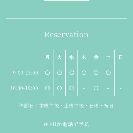
Reservation
月
火
水
木
金
土
日
9:00-13:00
〇
〇
〇
〇
〇
〇
-
16:30-19:00
〇
〇
〇
-
〇
-
-
休診日：木曜午後・土曜午後・日曜・祝日
WEBか電話で予約