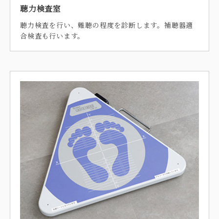
聴力検査室
聴力検査を行い、難聴の程度を診断します。補聴器適
合検査も行います。