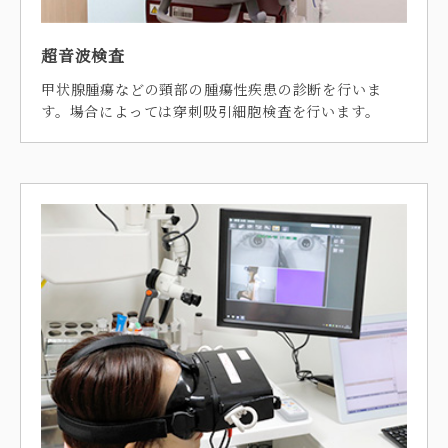
超音波検査
甲状腺腫瘍などの頸部の腫瘍性疾患の診断を行いま
す。場合によっては穿刺吸引細胞検査を行います。