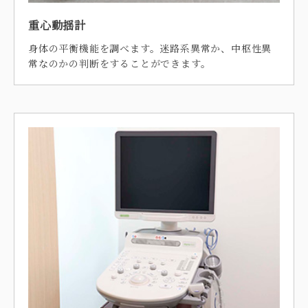
重心動揺計
身体の平衡機能を調べます。迷路系異常か、中枢性異
常なのかの判断をすることができます。