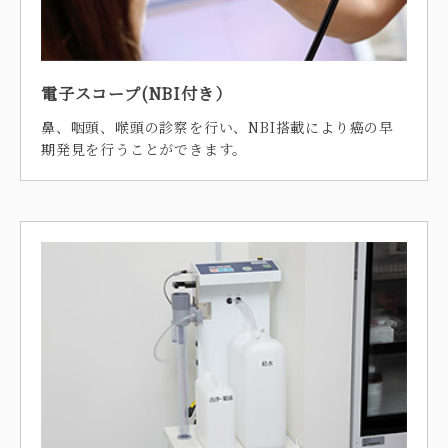
電子スコープ(NBI付き）
鼻、咽頭、喉頭の診察を行い、NBI搭載により癌の早
期発見を行うことができます。