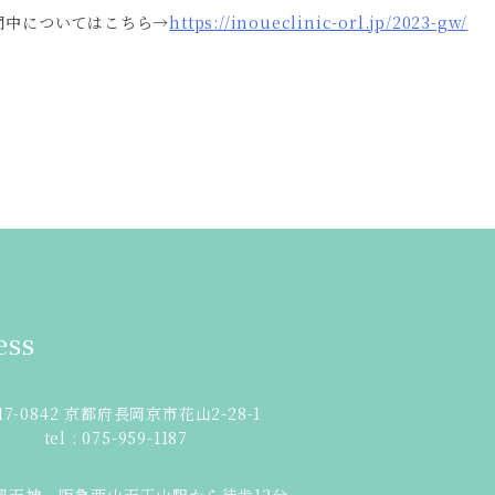
間中についてはこちら→
https://inoueclinic-orl.jp/2023-gw/
ess
17-0842 京都府長岡京市花山2-28-1
tel : 075-959-1187