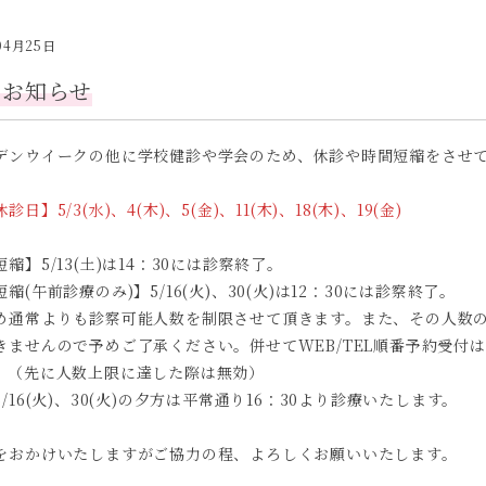
04月25日
のお知らせ
デンウイークの他に学校健診や学会のため、休診や時間短縮をさせ
診日】5/3(水)、4(木)、5(金)、11(木)、18(木)、19(金)
縮】5/13(土)は14：30には診察終了。
縮(午前診療のみ)】5/16(火)、30(火)は12：30には診察終了。
め通常よりも診察可能人数を制限させて頂きます。また、その人数
きませんので予めご了承ください。併せてWEB/TEL順番予約受付は1
。（先に人数上限に達した際は無効）
/16(火)、30(火)の夕方は平常通り16：30より診療いたします。
をおかけいたしますがご協力の程、よろしくお願いいたします。