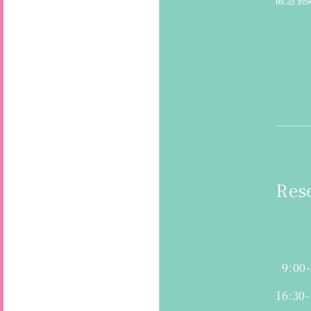
阪急長
Res
9:00
16:30