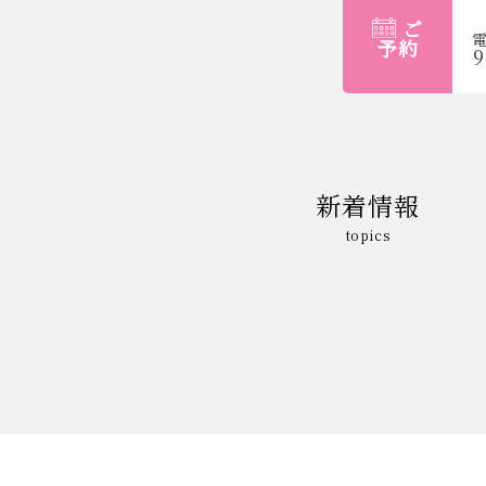
ご
予約
9
新着情報
topics