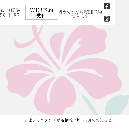
075-
WEB予約
電話：
初めての方もWEB予約
59-1187
受付
できます
井上クリニック
>
新着情報一覧
> 5月のお知らせ