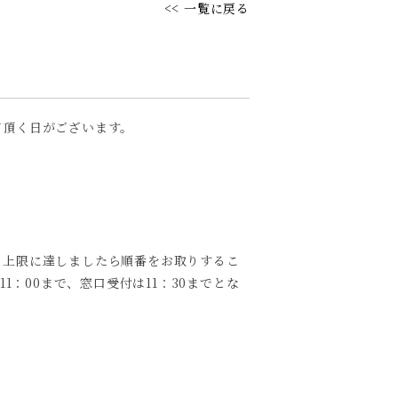
<< 一覧に戻る
て頂く日がございます。
の上限に達しましたら順番をお取りするこ
1：00まで、窓口受付は11：30までとな