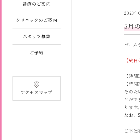
診療のご案内
2023年
クリニックのご案内
5月
スタッフ募集
ゴール
ご予約
【終日休
【時間短
【時間短
そのた
アクセスマップ
とがで
ります
なお、5
ご不便