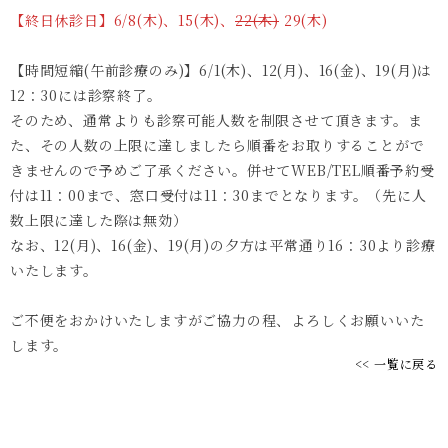
【終日休診日】6/8(木)、15(木)、
22(木)
29(木)
【時間短縮(午前診療のみ)】6/1(木)、12(月)、16(金)、19(月)は
12：30には診察終了。
そのため、通常よりも診察可能人数を制限させて頂きます。ま
た、その人数の上限に達しましたら順番をお取りすることがで
きませんので予めご了承ください。併せてWEB/TEL順番予約受
付は11：00まで、窓口受付は11：30までとなります。（先に人
数上限に達した際は無効）
なお、12(月)、16(金)、19(月)の夕方は平常通り16：30より診療
いたします。
ご不便をおかけいたしますがご協力の程、よろしくお願いいた
します。
<< 一覧に戻る