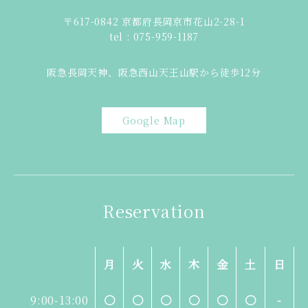
〒617-0842 京都府長岡京市花山2-28-1
tel : 075-959-1187
阪急長岡天神、阪急西山天王山駅から徒歩12分
Google Map
Reservation
月
火
水
木
金
土
日
9:00-13:00
〇
〇
〇
〇
〇
〇
-