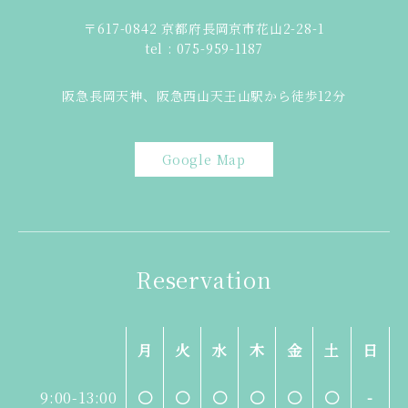
〒617-0842 京都府長岡京市花山2-28-1
tel : 075-959-1187
阪急長岡天神、阪急西山天王山駅から徒歩12分
Google Map
Reservation
月
火
水
木
金
土
日
9:00-13:00
〇
〇
〇
〇
〇
〇
-