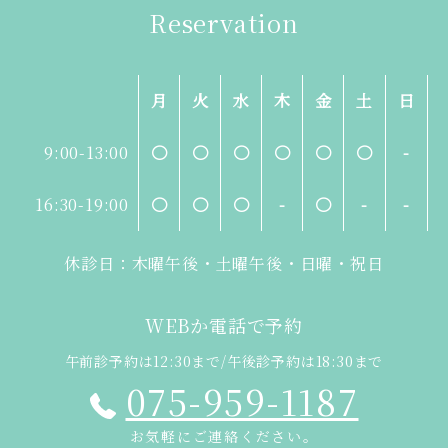
Reservation
月
火
水
木
金
土
日
9:00-13:00
〇
〇
〇
〇
〇
〇
-
16:30-19:00
〇
〇
〇
-
〇
-
-
休診日：木曜午後・土曜午後・日曜・祝日
WEBか電話で予約
午前診予約は12:30まで/午後診予約は18:30まで
075-959-1187
お気軽にご連絡ください。