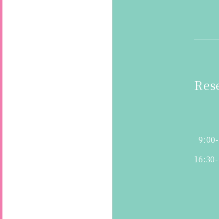
Res
9:00
16:30