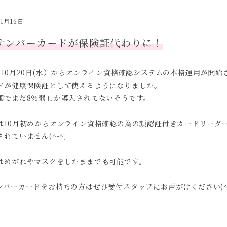
11月16日
ナンバーカードが保険証代わりに！
年10月20日(水）からオンライン資格確認システムの本格運用が開
ドが健康保険証として使えるようになりました。
国でまだ8％弱しか導入されてないそうです。
は10月初めからオンライン資格確認の為の顔認証付きカードリーダ
れていません(^-^;
はめがねやマスクをしたままでも可能です。
ンバーカードをお持ちの方はぜひ受付スタッフにお声がけください(^-