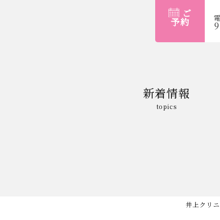
ご
予約
9
新着情報
topics
井上クリニ