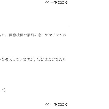
<< 一覧に戻る
始され、医療機関や薬局の窓口でマイナンバ
ーを導入していますが、実はまだどなたも
^)
<< 一覧に戻る