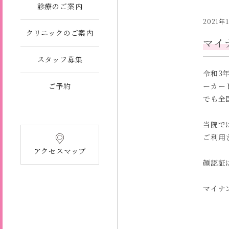
診療のご案内
2021年
クリニックのご案内
マイ
スタッフ募集
令和3
ご予約
ーカー
でも全
当院で
ご利用さ
アクセスマップ
顔認証
マイナ