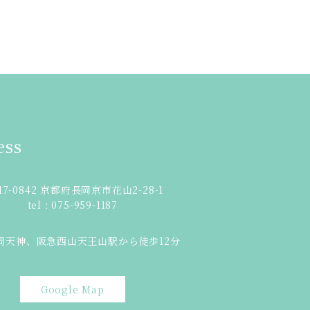
ess
17-0842 京都府長岡京市花山2-28-1
tel : 075-959-1187
岡天神、阪急西山天王山駅から徒歩12分
Google Map