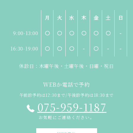
月
火
水
木
金
土
日
9:00-13:00
〇
〇
〇
〇
〇
〇
-
16:30-19:00
〇
〇
〇
-
〇
-
-
休診日：木曜午後・土曜午後・日曜・祝日
WEBか電話で予約
午前診予約は12:30まで/午後診予約は18:30まで
075-959-1187
お気軽にご連絡ください。