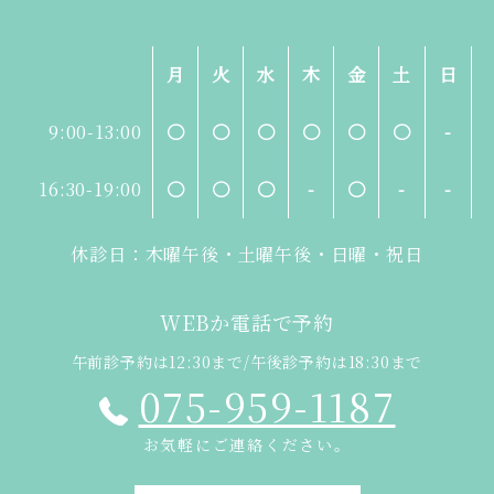
月
火
水
木
金
土
日
9:00-13:00
〇
〇
〇
〇
〇
〇
-
16:30-19:00
〇
〇
〇
-
〇
-
-
休診日：木曜午後・土曜午後・日曜・祝日
WEBか電話で予約
午前診予約は12:30まで/午後診予約は18:30まで
075-959-1187
お気軽にご連絡ください。