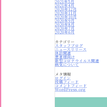
2021年5月
2021年4月
2020年12月
2020年11月
2020年10月
2020年9月
2020年8月
2020年7月
2020年6月
カテゴリー
スタッフブログ
ニュースリリース
休診関連
患者様向け
新型コロナウイルス関連
病気について
メタ情報
ログイン
投稿フィード
コメントフィード
WordPress.org