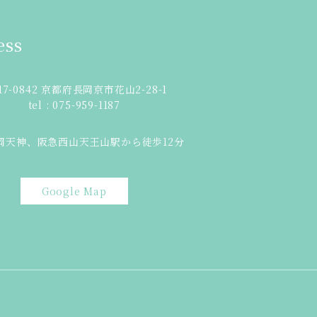
ess
17-0842 京都府長岡京市花山2-28-1
tel : 075-959-1187
岡天神、阪急西山天王山駅から徒歩12分
Google Map