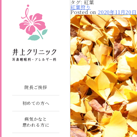
タグ:
紅葉
紅葉狩り
Posted on
2020年11月20日
院長ご挨拶
初めての方へ
病気かなと
思われる方に