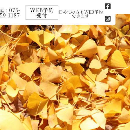
075-
WEB予約
電話：
初めての方もWEB予約
59-1187
受付
できます