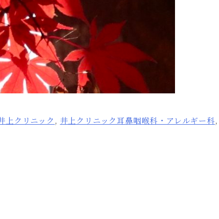
井上クリニック
,
井上クリニック耳鼻咽喉科・アレルギー科
,