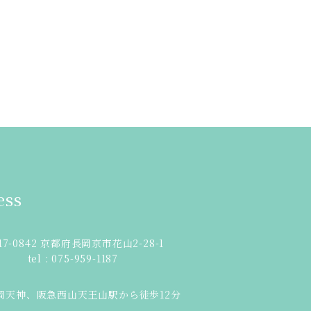
ess
17-0842 京都府長岡京市花山2-28-1
tel : 075-959-1187
岡天神、阪急西山天王山駅から徒歩12分