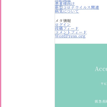
患者様向け
新型コロナウイルス関連
病気について
メタ情報
ログイン
投稿フィード
コメントフィード
WordPress.org
Acc
〒6
阪急長