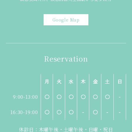
Google Map
Reservation
月
火
水
木
金
土
日
9:00-13:00
〇
〇
〇
〇
〇
〇
-
16:30-19:00
〇
〇
〇
-
〇
-
-
休診日：木曜午後・土曜午後・日曜・祝日