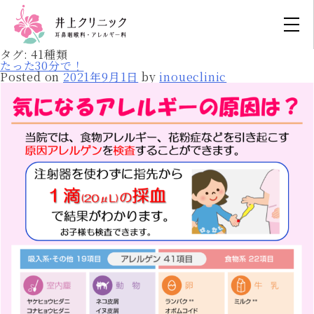
タグ:
41種類
たった30分で！
Posted on
2021年9月1日
by
inoueclinic