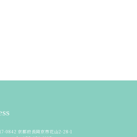
ess
17-0842 京都府長岡京市花山2-28-1