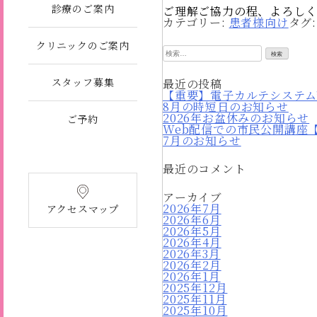
診療のご案内
ご理解ご協力の程、よろしく
カテゴリー:
患者様向け
タグ
クリニックのご案内
検
索:
スタッフ募集
最近の投稿
【重要】電子カルテシステム
8月の時短日のお知らせ
2026年お盆休みのお知らせ
ご予約
Web配信での市民公開講座
7月のお知らせ
最近のコメント
アーカイブ
2026年7月
アクセスマップ
2026年6月
2026年5月
2026年4月
2026年3月
2026年2月
2026年1月
2025年12月
2025年11月
2025年10月