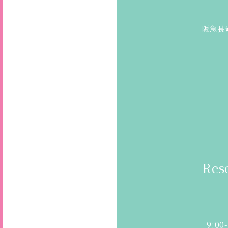
阪急長
Res
9:00