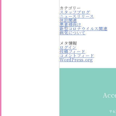
カテゴリー
スタッフブログ
ニュースリリース
休診関連
患者様向け
新型コロナウイルス関連
病気について
メタ情報
ログイン
投稿フィード
コメントフィード
WordPress.org
Acc
〒6