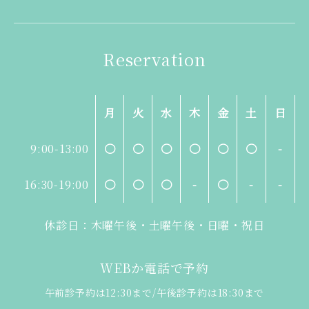
Reservation
月
火
水
木
金
土
日
9:00-13:00
〇
〇
〇
〇
〇
〇
-
16:30-19:00
〇
〇
〇
-
〇
-
-
休診日：木曜午後・土曜午後・日曜・祝日
WEBか電話で予約
午前診予約は12:30まで/午後診予約は18:30まで