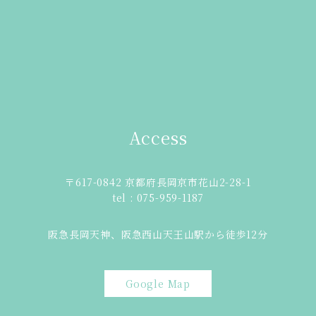
Access
〒617-0842 京都府長岡京市花山2-28-1
tel : 075-959-1187
阪急長岡天神、阪急西山天王山駅から徒歩12分
Google Map