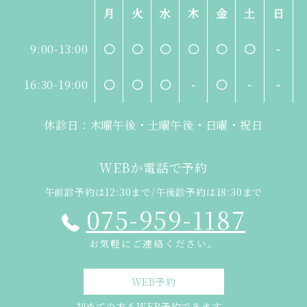
月
火
水
木
金
土
日
9:00-13:00
〇
〇
〇
〇
〇
〇
-
16:30-19:00
〇
〇
〇
-
〇
-
-
休診日：木曜午後・土曜午後・日曜・祝日
WEBか電話で予約
午前診予約は12:30まで/午後診予約は18:30まで
075-959-1187
お気軽にご連絡ください。
WEB予約
初めての方もWEB予約できます。