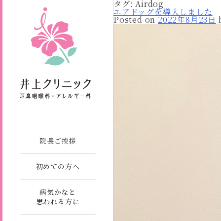
タグ:
Airdog
エアドッグを導入しました
Posted on
2022年8月23日
院長ご挨拶
初めての方へ
病気かなと
思われる方に