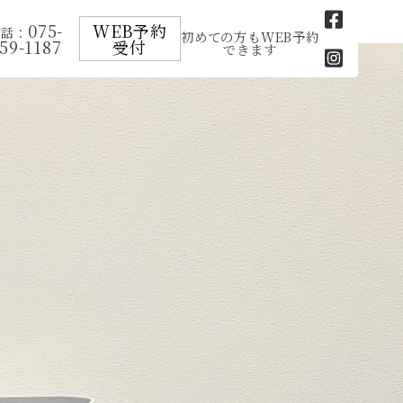
075-
WEB予約
電話：
初めての方もWEB予約
59-1187
受付
できます